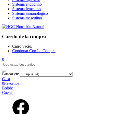
Sistema endócrino
Sistema femenino
Sistema inmunológico
Sistema masculino
Carrito de la compra
Carro vacío.
Continuar Con La Compra
0
Buscar en:
Casa
0
Favoritos
Pedido
Cuenta