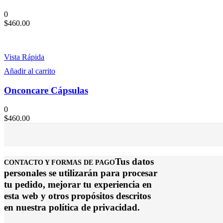
0
$
460.00
Vista Rápida
Añadir al carrito
Onconcare Cápsulas
0
$
460.00
Tus datos
CONTACTO Y FORMAS DE PAGO
personales se utilizarán para procesar
tu pedido, mejorar tu experiencia en
esta web y otros propósitos descritos
en nuestra política de privacidad.