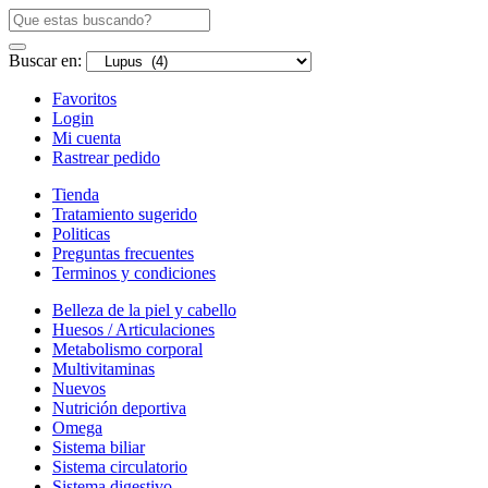
Buscar en:
Favoritos
Login
Mi cuenta
Rastrear pedido
Tienda
Tratamiento sugerido
Politicas
Preguntas frecuentes
Terminos y condiciones
Belleza de la piel y cabello
Huesos / Articulaciones
Metabolismo corporal
Multivitaminas
Nuevos
Nutrición deportiva
Omega
Sistema biliar
Sistema circulatorio
Sistema digestivo