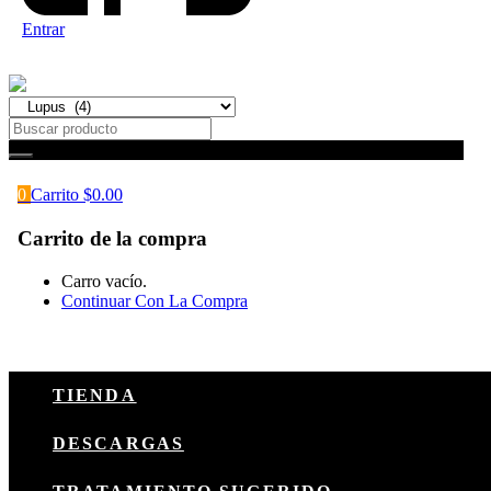
Entrar
0
Carrito
$
0.00
Carrito de la compra
Carro vacío.
Continuar Con La Compra
TIENDA
DESCARGAS