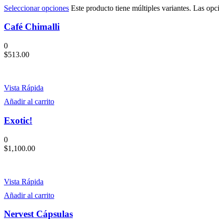
Seleccionar opciones
Este producto tiene múltiples variantes. Las opc
Café Chimalli
0
$
513.00
Vista Rápida
Añadir al carrito
Exotic!
0
$
1,100.00
Vista Rápida
Añadir al carrito
Nervest Cápsulas