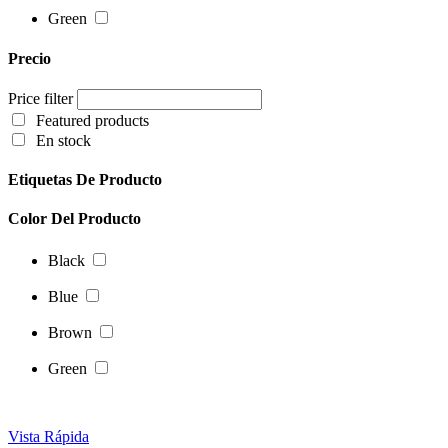
Green
Precio
Price filter
Featured products
En stock
Etiquetas De Producto
Color Del Producto
Black
Blue
Brown
Green
Vista Rápida