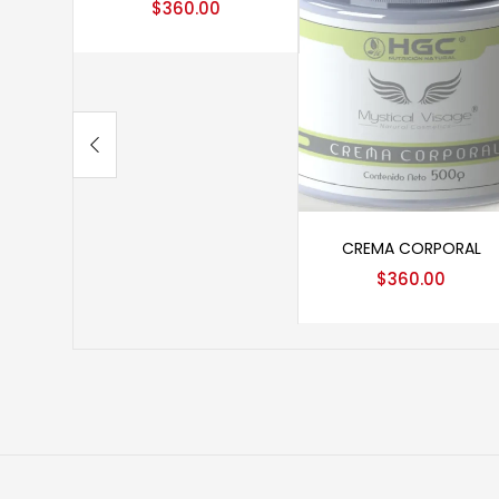
$
360.00
Añadir al carrito
CREMA CORPORAL
$
360.00