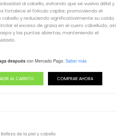
sedosidad al cabello, evitando que se vuelva débil y
a fortalece el folículo capilar, promoviendo el
 cabello y reduciendo significativamente su caída.
olar el exceso de grasa en el cuero cabelludo, así
aspa y las puntas abiertas, manteniendo el
uidado.
aga después
con Mercado Pago.
Saber más
ADIR AL CARRITO
COMPRAR AHORA
,
Belleza de la piel y cabello