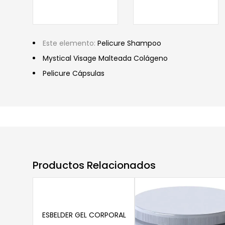
Este elemento:
Pelicure Shampoo
Mystical Visage Malteada Colágeno
Pelicure Cápsulas
Productos Relacionados
Añadir al carrito
ESBELDER GEL CORPORAL