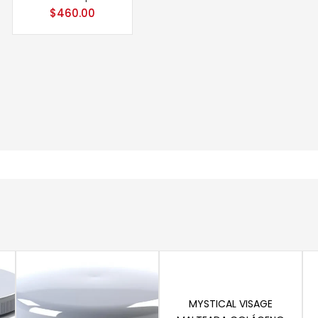
$
460.00
Añadir al carrito
MYSTICAL VISAGE