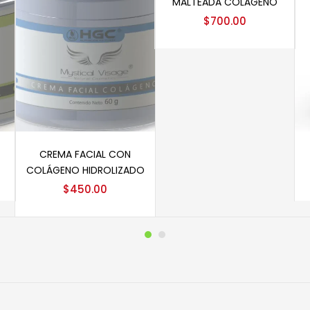
MALTEADA COLÁGENO
$
700.00
Añadir al carrito
CREMA FACIAL CON
COLÁGENO HIDROLIZADO
$
450.00