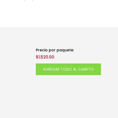
Precio por paquete:
$
1,520.00